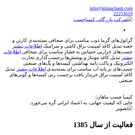
info@kimiachasb.com
22253619
گرانول‌های گرما ذوب
مناسب برای
صحافی
بسته‌بندی کارتن و
جعبه
تبدیل کاغذ
لمینیت براق
کاشی و سرامیک
اطلاعات بیشتر
چسب‌های حرارتی حساس به فشار
مناسب برای
صحافی
اطلاعات
بیشتر
تبدیل کاغذ
مونتاژ و پوشش‌ها
برچسب‌گذاری
تجارت
الکترونیک و پاکت نامه
بهداشتی
کیسه‌ها و بگ‌های صنعتی
چسب‌های بر پایه آب
مناسب برای
بسته‌بندی
اطلاعات بیشتر
تبدیل
کاغذ
لمینیت براق
خریدار
بافت
برچسب زنی
کیسه‌ها و گونی‌های
صنعتی
کیمیا چسب ماهان؛
جایی که کیفیت جهانی، به اعتماد ایرانی گره می‌خورد.
فعالیت از سال 1385