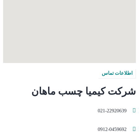
اطلاعات تماس
شرکت کیمیا چسب ماهان
021-22920639
0912-0459692