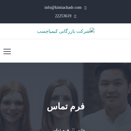
info@kimiachasb.com
22253619
فرم تماس
خانه
فرم تماس