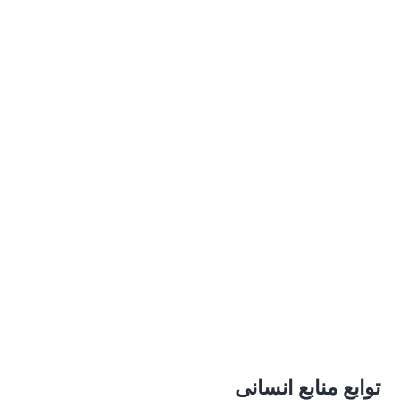
ارزیابی های پروفایل
لورم ایپسوم متن ساختگی با تولید سادگی
نامفهوم از صنعت چاپ و با استفاده از
طراحان گرافیک است.
شرح موقعیت
لورم ایپسوم متن ساختگی با تولید سادگی
نامفهوم از صنعت چاپ و با استفاده از
طراحان گرافیک است.
توابع منابع انسانی