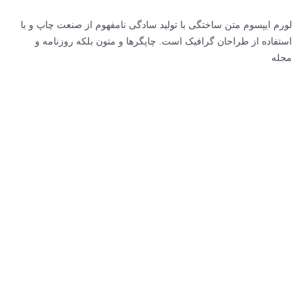
لورم ایپسوم متن ساختگی با تولید سادگی نامفهوم از صنعت چاپ و با
استفاده از طراحان گرافیک است. چاپگرها و متون بلکه روزنامه و
مجله
ارتباط موثر
اشتراک گذاری چشم انداز