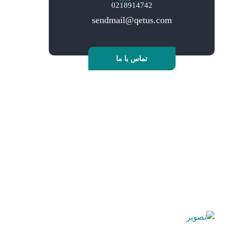
0218914742
sendmail@qetus.com
تماس با ما