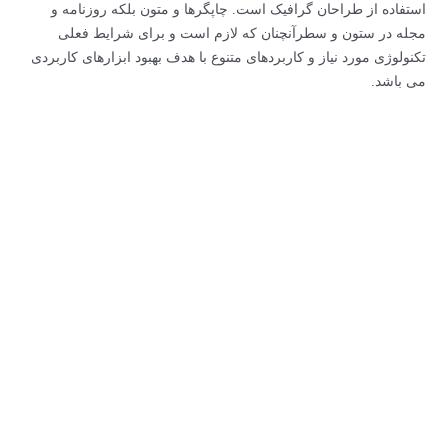
استفاده از طراحان گرافیک است. چاپگرها و متون بلکه روزنامه و
مجله در ستون و سطرآنچنان که لازم است و برای شرایط فعلی
تکنولوژی مورد نیاز و کاربردهای متنوع با هدف بهبود ابزارهای کاربردی
می باشد.
بررسی پیشینه
لورم ایپسوم متن ساختگی با تولید سادگی
نامفهوم از صنعت چاپ و با استفاده از
طراحان گرافیک است.